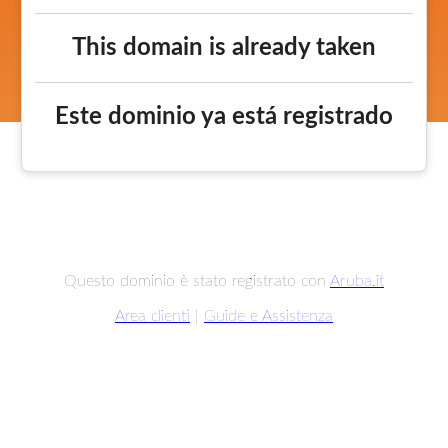
This domain is already taken
Este dominio ya está registrado
Questo dominio è stato registrato con
Aruba.it
Area clienti
|
Guide e Assistenza